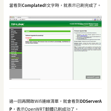
作
當看到
Complated!
文字時，就表示已刷完成了。
提
案
過一回再開啟Wifi連線清單，就會看到
DDServerA
P
，表示OpenWRT韌體已刷成功了。