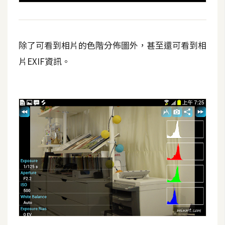
除了可看到相片的色階分佈圖外，甚至還可看到相
片EXIF資訊。