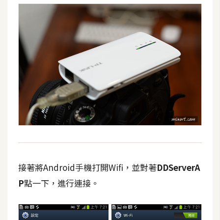
接著將Android手機打開Wifi，並對著
DDServerA
P
點一下，進行連接。