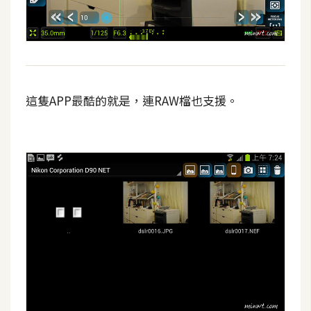
這隻APP最酷的就是，連RAW檔也支援。