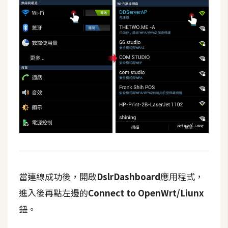
當連線成功後，開啟
DslrDashboard
應用程式，
進入後再點左邊的
Connect to OpenWrt/Liunx
鈕。