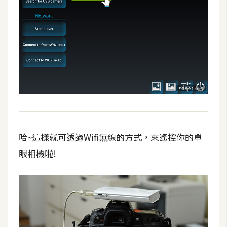
哈~這樣就可透過Wifi無線的方式，來遙控你的單
眼相機啦!