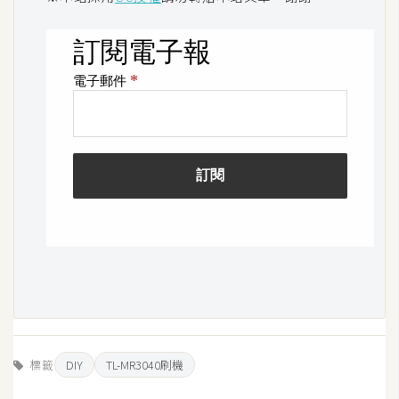
標籤
DIY
TL-MR3040刷機