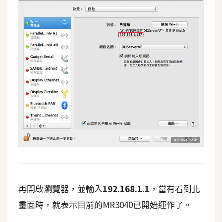
再開啟瀏覽器，並輸入
192.168.1.1
，當有看到此
畫面時，就表示目前的MR3040已開始運作了。