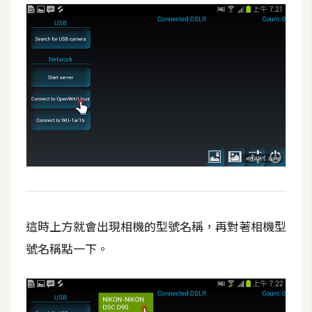
這時上方就會出現相機的型號名稱，再對著相機型
號名稱點一下。