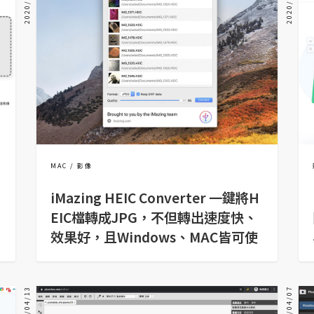
2020/07/01
2020/05/27
MAC
影像
iMazing HEIC Converter 一鍵將H
EIC檔轉成JPG，不但轉出速度快、
效果好，且Windows、MAC皆可使
用
2020/04/13
2020/04/07