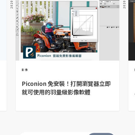
影像
Piconion 免安裝！打開瀏覽器立即
就可使用的羽量級影像軟體