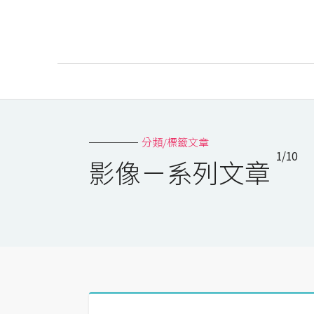
AI
AI工具
分類/標籤文章
1/10
ChatGPT
影像－系列文章
Gemini
AI生成
圖片
影片
AI應用