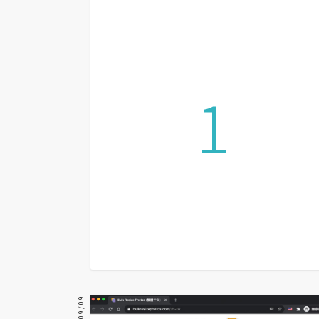
設計
網站
1
影像
Adobe
Photoshop
Illustrator
去背與合成
攝影
商品攝影
手機攝影