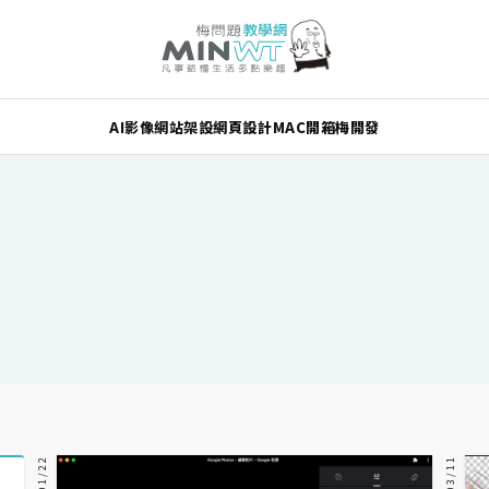
AI
影像
網站架設
網頁設計
MAC
開箱
梅開發