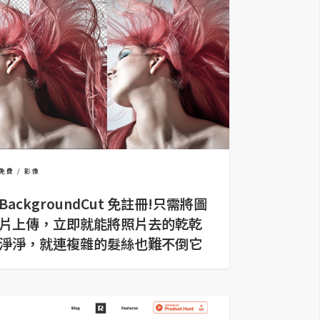
免費
影像
BackgroundCut 免註冊!只需將圖
片上傳，立即就能將照片去的乾乾
淨淨，就連複雜的髮絲也難不倒它