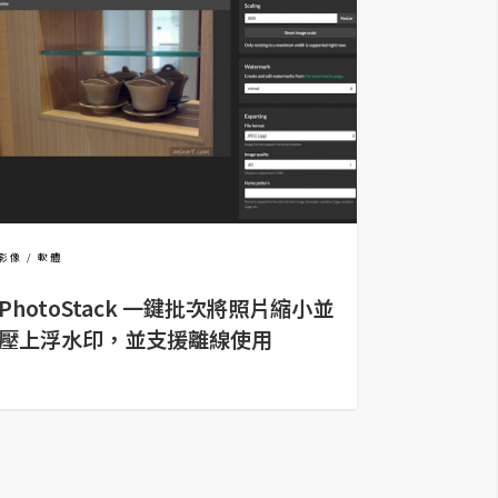
影像
軟體
PhotoStack 一鍵批次將照片縮小並
壓上浮水印，並支援離線使用