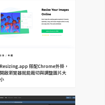
影像
軟體
Resizing.app 搭配Chrome外掛，
開啟瀏覽器就能裁切與調整圖片大
小