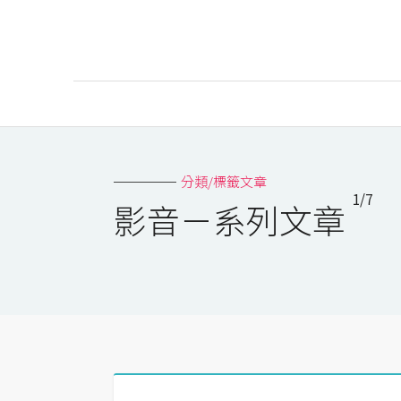
AI
AI工具
分類/標籤文章
1/7
ChatGPT
影音－系列文章
Gemini
AI生成
圖片
影片
AI應用