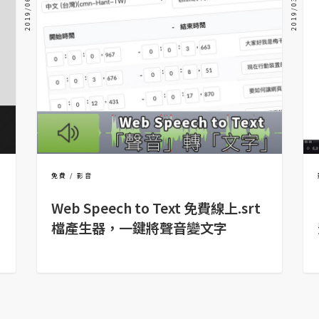
2019/06/21
2019/03/14
免費
影音
Web Speech to Text 免費線上.srt
檔產生器，一鍵將聲音變文字