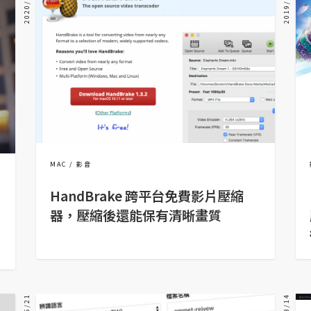
2020/05/20
2019/12/23
MAC
影音
HandBrake 跨平台免費影片壓縮
器，壓縮後還能保有清晰畫質