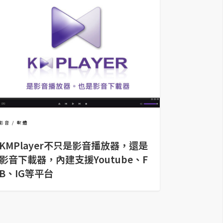
影音
軟體
KMPlayer不只是影音播放器，還是
影音下載器，內建支援Youtube、F
B、IG等平台