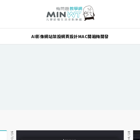
AI
影像
網站架設
網頁設計
MAC
開箱
梅開發