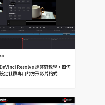
影音
DaVinci Resolve 達芬奇教學，如何
設定社群專用的方形影片格式