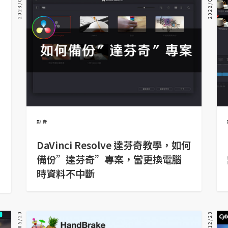
2023/01/16
2022/04/18
影音
DaVinci Resolve 達芬奇教學，如何
備份”達芬奇”專案，當更換電腦
時資料不中斷