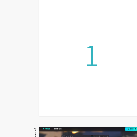
設計
網站
1
影像
Adobe
Photoshop
Illustrator
去背與合成
攝影
商品攝影
手機攝影