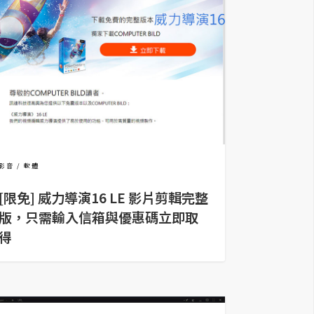
影音
軟體
[限免] 威力導演16 LE 影片剪輯完整
版，只需輸入信箱與優惠碼立即取
得