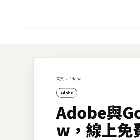
AI
AI工具
ChatGPT
首頁
»
Adobe
Gemini
Adobe
AI生成
Adobe與G
圖片
影片
w，線上免
AI應用