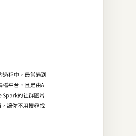
的過程中，最常遇到
轉檔平台，且是由A
 Spark的社群圖片
面，讓你不用搜尋找