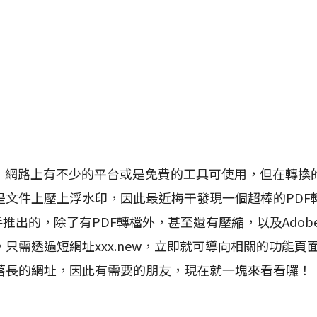
網路上有不少的平台或是免費的工具可使用，但在轉換
是文件上壓上浮水印，因此最近梅干發現一個超棒的PDF
e聯手推出的，除了有PDF轉檔外，甚至還有壓縮，以及Adobe
只需透過短網址xxx.new，立即就可導向相關的功能頁
落長的網址，因此有需要的朋友，現在就一塊來看看囉！