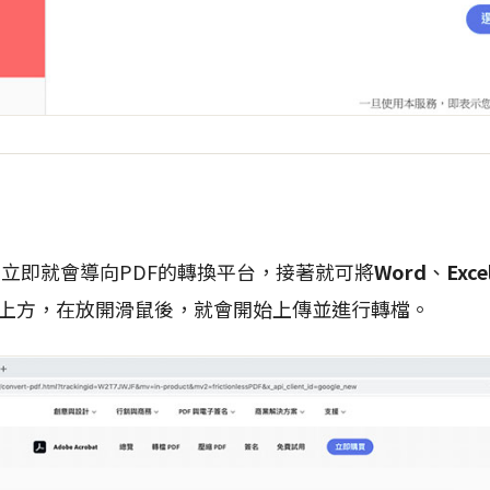
後，立即就會導向PDF的轉換平台，接著就可將
Word
、
Exce
上方，在放開滑鼠後，就會開始上傳並進行轉檔。