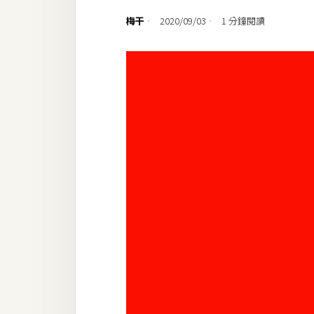
設計
梅干
2020/09/03
1 分鐘閱讀
網站
影像
Adobe
Photoshop
Illustrator
去背與合成
攝影
商品攝影
手機攝影