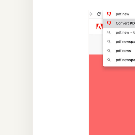
梅開發
熱門文章
全站導覽
合作提案