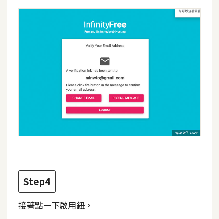
d
P
r
e
s
s
安
裝
與
設
定
外
掛
實
Step4
作
電
接著點一下啟用鈕。
商