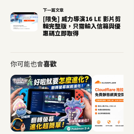
下一篇文章
[限免] 威力導演16 LE 影片剪
輯完整版，只需輸入信箱與優
惠碼立即取得
你可能也會
喜歡