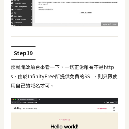
Step19
那就開啟前台來看一下，一切正常唯有不是http
s，由於InfinityFree所提供免費的SSL，則只限使
用自己的域名才可。