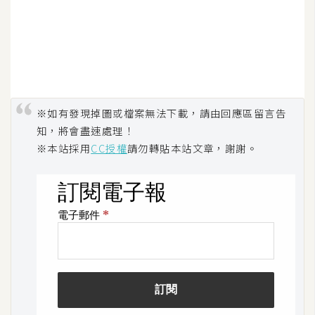
※如有發現掉圖或檔案無法下載，請由回應區留言告
知，將會盡速處理！
※本站採用
CC授權
請勿轉貼本站文章，謝謝。