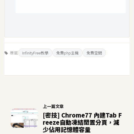
標籤
InfinityFree教學
免費php主機
免費空間
上一篇文章
[密技] Chrome77 內建Tab F
reeze自動凍結閒置分頁，減
少佔用記憶體容量