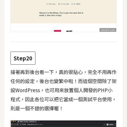
Step20
接著再到後台看一下，真的很貼心，完全不用再作
任何的設定，後台也變繁中啦！而這個空間除了架
設WordPress，也可用來放置個人開發的PHP小
程式，因此各位可以把它當成一個測試平台使用，
則是一個不錯的選擇喔！