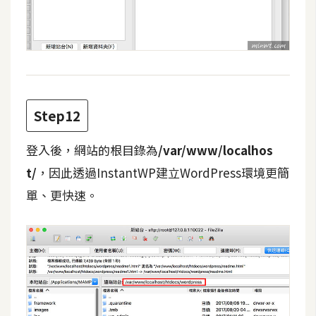
Step12
登入後，網站的根目錄為
/var/www/localhos
t/
，因此透過InstantWP建立WordPress環境更簡
單、更快速。