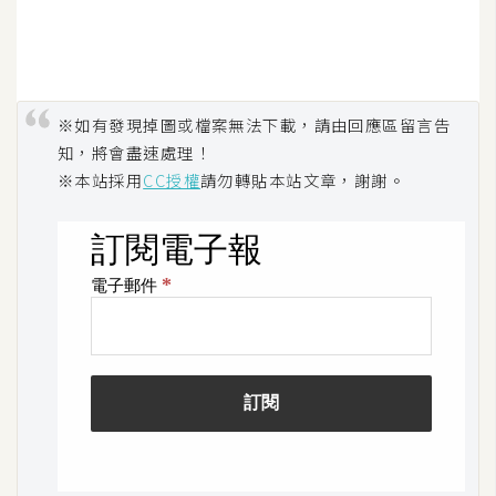
※如有發現掉圖或檔案無法下載，請由回應區留言告
知，將會盡速處理！
※本站採用
CC授權
請勿轉貼本站文章，謝謝。