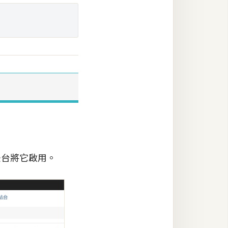
s後台將它啟用。