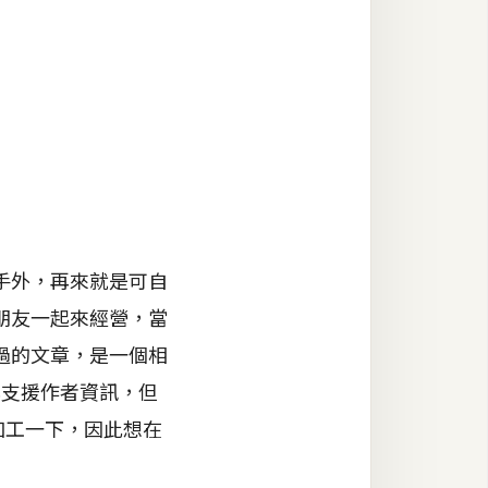
手外，再來就是可自
朋友一起來經營，當
過的文章，是一個相
已支援作者資訊，但
加工一下，因此想在