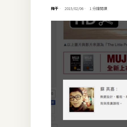
設計
梅干
2015/02/06
1 分鐘閱讀
網站
影像
Adobe
Photoshop
Illustrator
去背與合成
攝影
商品攝影
手機攝影