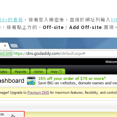
ddy的會員
，接著登入帳密後，直接於網址列輸入
ht
後，接著點上方的，
Off-site
/
Add Off-site
選項