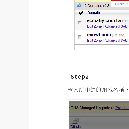
梅開發
熱門文章
全站導覽
合作提案
Step2
輸入所申請的網域名稱