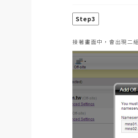
Step3
接著畫面中，會出現二組