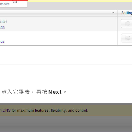
，輸入完畢後，再按
Next
。