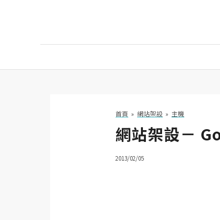
AI
AI工具
ChatGPT
首頁
»
網站架設
»
主機
網站架設－ G
Gemini
AI生成
2013/02/05
圖片
影片
AI應用