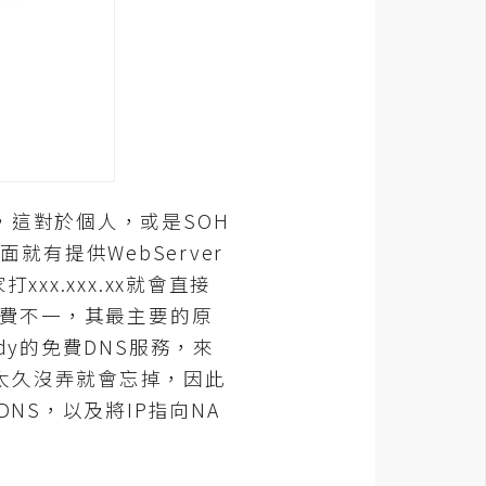
這對於個人，或是SOH
面就有提供WebServer
x.xxx.xx就會直接
收費不一，其最主要的原
dy的免費DNS服務，來
太久沒弄就會忘掉，因此
NS，以及將IP指向NA