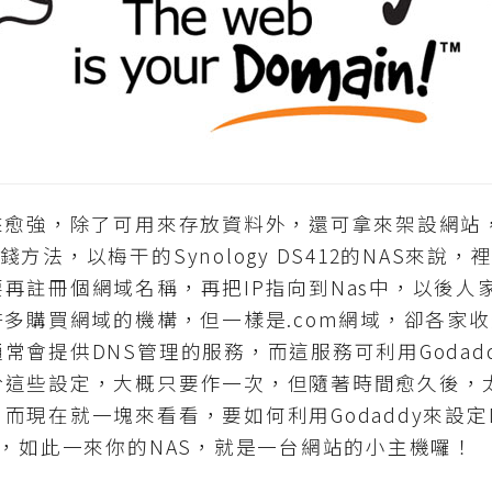
愈強，除了可用來存放資料外，還可拿來架設網站，
法，以梅干的Synology DS412的NAS來說，裡
註冊個網域名稱，再把IP指向到Nas中，以後人家打xx
許多購買網域的機構，但一樣是.com網域，卻各家
常會提供DNS管理的服務，而這服務可利用Godad
於這些設定，大概只要作一次，但隨著時間愈久後，
現在就一塊來看看，要如何利用Godaddy來設定D
定，如此一來你的NAS，就是一台網站的小主機囉！