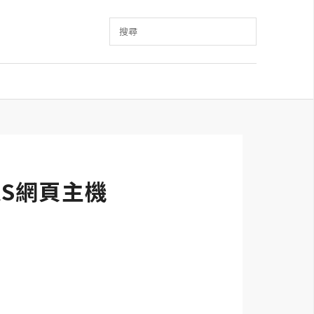
搜尋
AS網頁主機