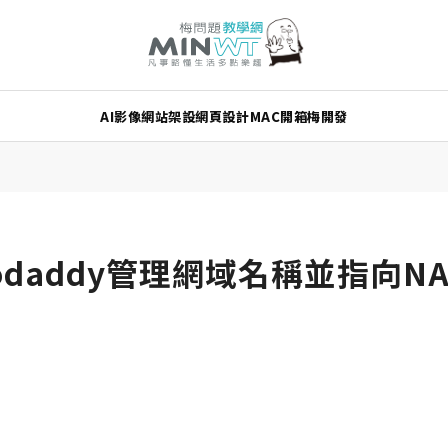
AI
影像
網站架設
網頁設計
MAC
開箱
梅開發
odaddy管理網域名稱並指向N