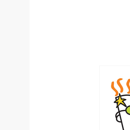
設計
網站
影像
Adobe
Photoshop
Illustrator
去背與合成
攝影
商品攝影
手機攝影