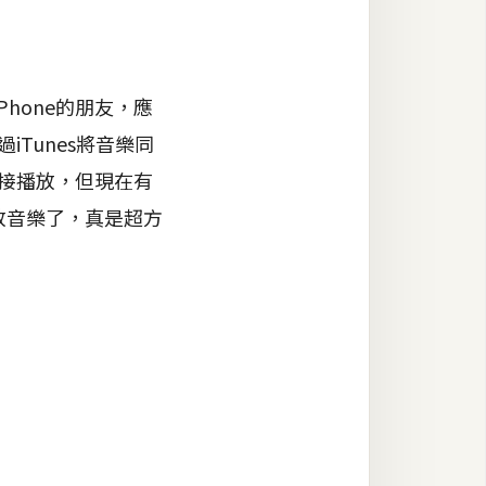
one的朋友，應
Tunes將音樂同
直接播放，但現在有
播放音樂了，真是超方