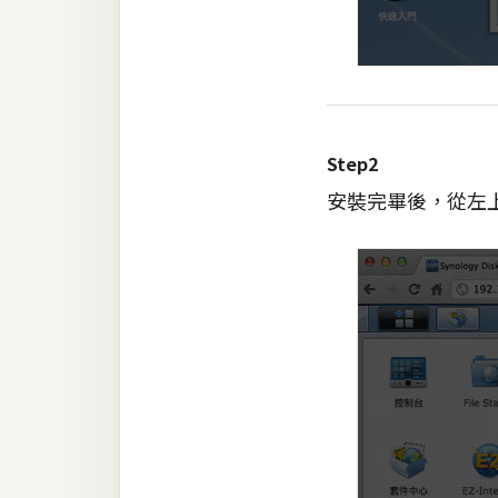
Step2
安裝完畢後，從左