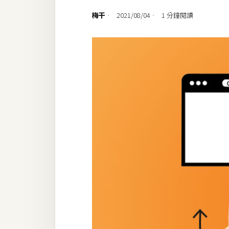
設計
梅干
2021/08/04
1 分鐘閱讀
網站
影像
Adobe
Photoshop
Illustrator
去背與合成
攝影
商品攝影
手機攝影