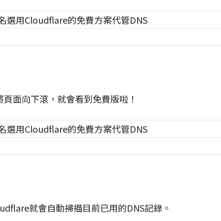
將頁面向下滾，就會看到免費版啦！
udflare就會自動掃描目前已用的DNS記錄。