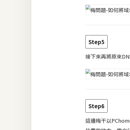
Step5
接下來再將原來DNS
Step6
這邊梅干以PChom