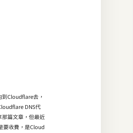
loudflare去，
lare DNS代
分享那篇文章，但最近
是要收費，是Cloud