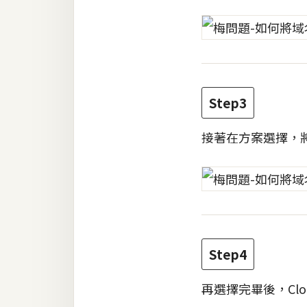
Step3
接著在方案選擇，
Step4
再選擇完畢後，Clo