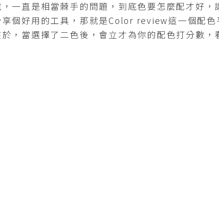
一直是相當棘手的問題，到底色要怎麼配才好，
個好用的工具，那就是Color review這一個
在於，當選擇了二色後，會立才為你的配色打分數，