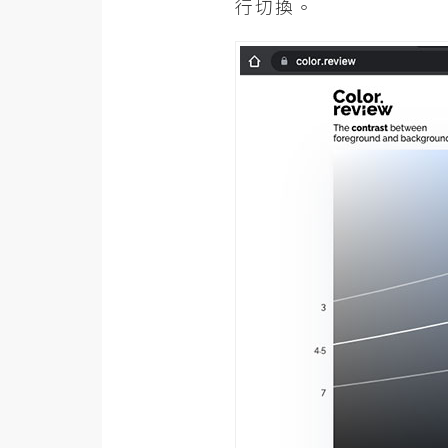
行切換。
梅開發
熱門文章
全站導覽
合作提案