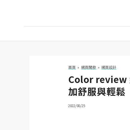
AI
AI工具
ChatGPT
首頁
»
網頁開發
»
網頁設計
Color re
Gemini
加舒服與輕鬆
AI生成
圖片
2022/08/25
影片
AI應用