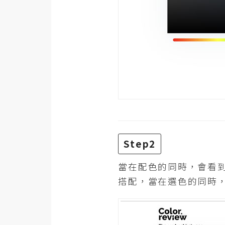
Step2
當在配色的同時，會看到
搭配，當在選色的同時，