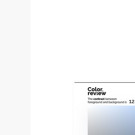
設計
網站
影像
Adobe
Photoshop
Illustrator
去背與合成
攝影
商品攝影
手機攝影