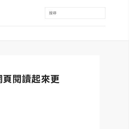
搜尋
，讓網頁閱讀起來更