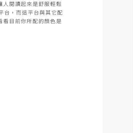
讓人閱讀起來是舒服輕鬆
配色平台，而這平台與其它配
看看目前你所配的顏色是