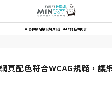
AI
影像
網站架設
網頁設計
MAC
開箱
梅開發
view 網頁配色符合WCAG規範