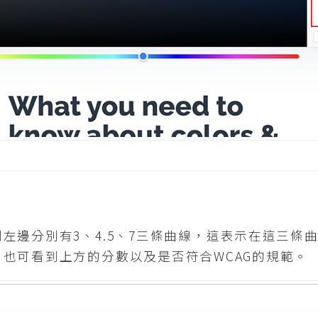
左邊分別有3、4.5、7三條曲線，這表示在這三條
也可看到上方的分數以及是否符合WCAG的規範。