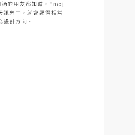
過的朋友都知道，Emoj
聊天訊息中，就會顯得相當
條為設計方向。