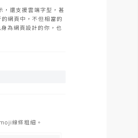
圖示，還支援雲端字型，甚
行的網頁中，不但相當的
因此身為網頁設計的你，也
oji線條粗細。