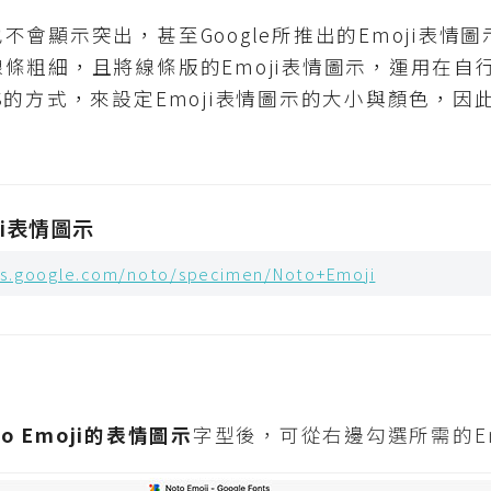
不會顯示突出，甚至Google所推出的Emoji表情
條粗細，且將線條版的Emoji表情圖示，運用在自
S的方式，來設定Emoji表情圖示的大小與顏色，
oji表情圖示
nts.google.com/noto/specimen/Noto+Emoji
oto Emoji的表情圖示
字型後，可從右邊勾選所需的Em