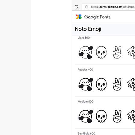
梅開發
熱門文章
全站導覽
合作提案