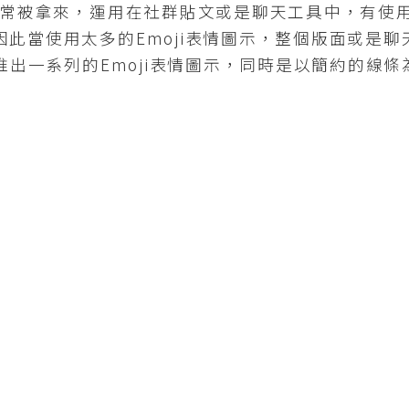
常被拿來，運用在社群貼文或是聊天工具中，有使用
因此當使用太多的Emoji表情圖示，整個版面或是
則推出一系列的Emoji表情圖示，同時是以簡約的線