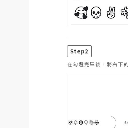
Step2
在勾選完畢後，將右下