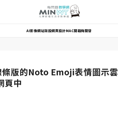
AI
影像
網站架設
網頁設計
MAC
開箱
梅開發
出線條版的Noto Emoji表情圖
網頁中