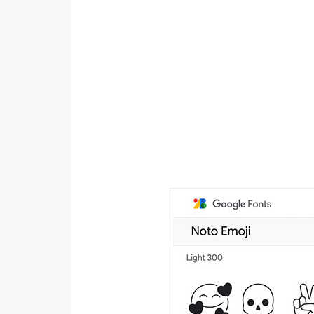
設計
網站
影像
Adobe
Photoshop
Illustrator
去背與合成
攝影
商品攝影
手機攝影