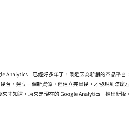
e Analytics 已經好多年了，最近因為新創的茶品平
lytics的後台，建立一個新資源，但建立完畢後，才發現到怎
才知道，原來是現在的 Google Analytics 推出