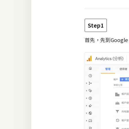
梅開發
Step1
熱門文章
首先，先到Google
全站導覽
合作提案