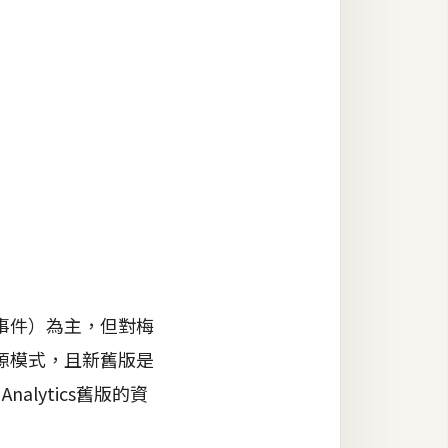
事件）為主，但對梅
源模式，且新舊版是
lytics舊版的資