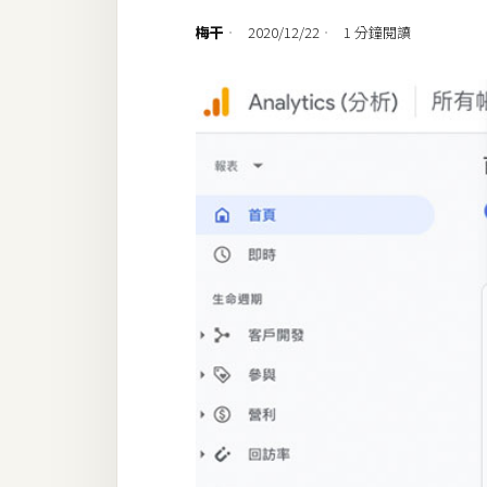
設計
梅干
2020/12/22
1 分鐘閱讀
網站
影像
Adobe
Photoshop
Illustrator
去背與合成
攝影
商品攝影
手機攝影