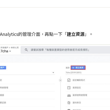
 Analytics的管理介面，再點一下「
建立資源
」。