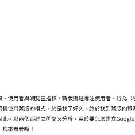
段、使用者與瀏覽量指標，新版則是專注使用者、行為（
習慣使用舊版的模式，於是找了好久，終於找到舊版的資
可以兩個都建立再交叉分析，至於要怎麼建立Google Ana
一塊來看看囉！