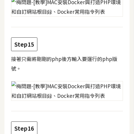
作
提
案
Step15
接著只需將剛剛的php後方輸入要運行的php版
號。
Step16