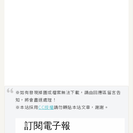
※如有發現掉圖或檔案無法下載，請由回應區留言告
知，將會盡速處理！
※本站採用
CC授權
請勿轉貼本站文章，謝謝。