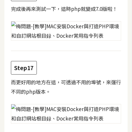
完成後再來測試一下，這時php就變成7.0版啦！
Step17
而更好用的地方在這，可透過不用的埠號，來運行
不同的php版本。