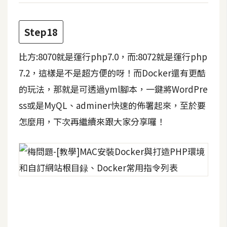
Step18
比方:8070就是運行php7.0，而:8072就是運行php
7.2，這樣是不是超方便的呀！而Docker還有更酷
的玩法，那就是可透過yml腳本，一鍵將WordPre
ss或是MyQL、adminer快速的佈署起來，至於要
怎麼用，下次再繼續來跟大家分享囉！