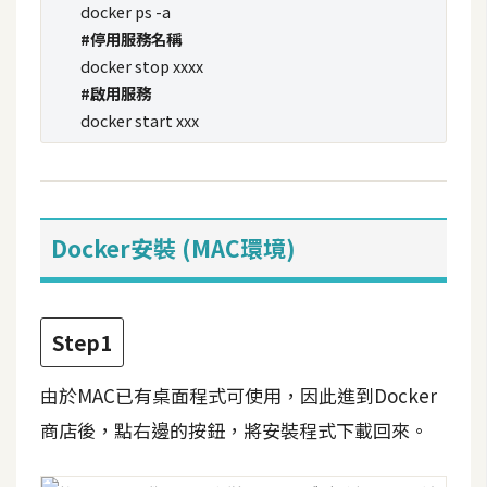
費
docker ps -a
圖
#停用服務名稱
庫
docker stop xxxx
#啟用服務
docker start xxx
免
費
字
型
Docker安裝 (MAC環境)
網
站
Step1
架
設
由於MAC已有桌面程式可使用，因此進到Docker
商店後，點右邊的按鈕，將安裝程式下載回來。
W
o
r