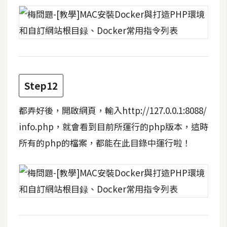
示
免
費
版
型
Step12
都弄好後，開啟網頁，輸入http://127.0.0.1:8088/
M
info.php，就會看到目前所運行的php版本，這時
A
所有的php的檔案，都能在此目錄中運行啦！
C
開
箱
梅