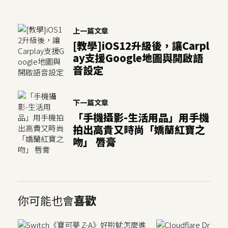
上一篇文章
[教學]iOS12升級後，讓Carpl
ay支援Google地圖與開啟語
音設定
下一篇文章
「手機攝影-生活用品」用手機
拍出高貴又時尚「嬌蘭紅寶之
吻」 唇膏
你可能也會
喜歡