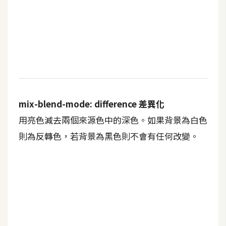
mix-blend-mode: difference 差異化
用亮色減去兩個來源色中的深色。如果背景為白色
則為反轉色，若背景為黑色則不會有任何改變。