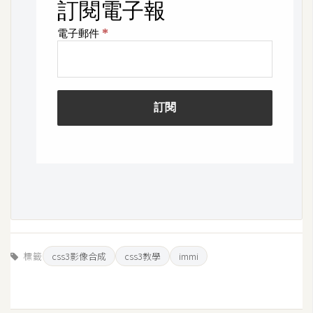
標籤
css3影像合成
css3教學
immi