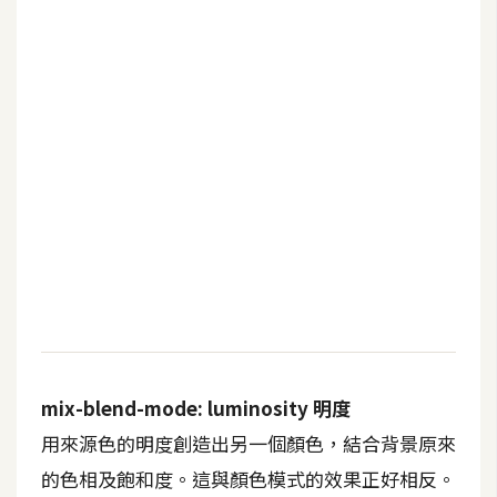
mix-blend-mode: luminosity 明度
用來源色的明度創造出另一個顏色，結合背景原來
的色相及飽和度。這與顏色模式的效果正好相反。