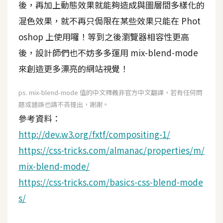
後，再加上動態效果就能夠造成與圖層間多樣化的
混色效果，就不再只侷限在某些效果只能在 Phot
oshop 上使用囉！等到之後瀏覽器相容性更高
後，設計師們也不妨多多運用 mix-blend-mode
來創造更多漂亮的網站視覺！
ps. mix-blend-mode 值的中文釋義非官方中文翻譯，若有任何問
題或錯誤也請不吝提出，謝謝。
參考資料：
http://dev.w3.org/fxtf/compositing-1/
https://css-tricks.com/almanac/properties/m/
mix-blend-mode/
https://css-tricks.com/basics-css-blend-mode
s/