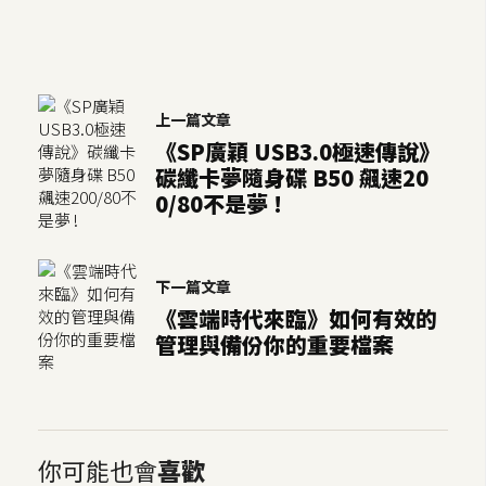
上一篇文章
《SP廣穎 USB3.0極速傳說》
碳纖卡夢隨身碟 B50 飆速20
0/80不是夢 !
下一篇文章
《雲端時代來臨》如何有效的
管理與備份你的重要檔案
你可能也會
喜歡