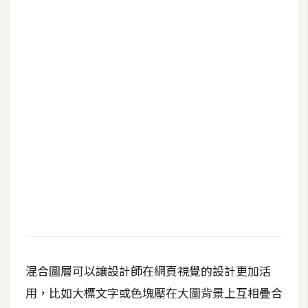
混合圖層可以讓設計師在網頁視覺的設計更加活
用，比如大標文字或色塊壓在大圖背景上互相疊合