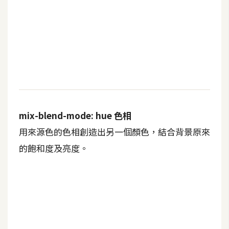
mix-blend-mode: hue 色相
用來源色的色相創造出另一個顏色，結合背景原來
的飽和度及亮度。