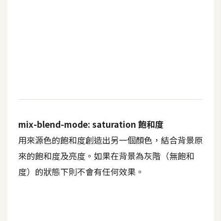
mix-blend-mode: saturation 飽和度
用來源色的飽和度創造出另一個顏色，結合背景原
來的飽和度及亮度。如果在背景為灰階（無飽和
度）的狀態下則不會有任何效果。