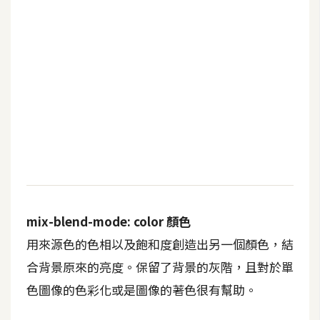
mix-blend-mode: color 顏色
用來源色的色相以及飽和度創造出另一個顏色，結
合背景原來的亮度。保留了背景的灰階，且對於單
色圖像的色彩化或是圖像的著色很有幫助。