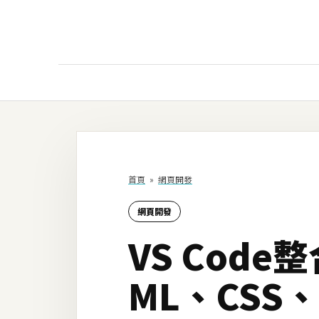
AI
AI工具
ChatGPT
首頁
»
網頁開發
Gemini
網頁開發
AI生成
VS Code
圖片
影片
ML、CSS
AI應用