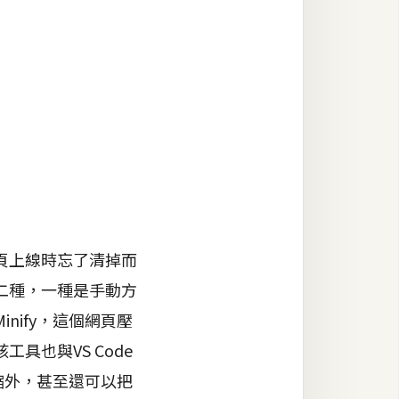
頁上線時忘了清掉而
二種，一種是手動方
ify，這個網頁壓
也與VS Code
縮外，甚至還可以把