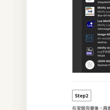
Step2
在安裝完畢後，再