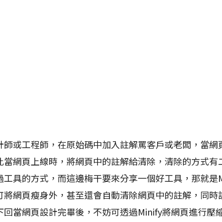
計師或工程師，在原始碼中加入註解罵客戶或老闆，當網
此當網頁上線時，將網頁中的註解給清除，清除的方式有
工具的方式，而這邊梅干要來分享一個好工具，那就是Min
將網頁瘦身外，甚至還會自動清除網頁中的註解，同時該工具
回當網頁設計完畢後，不妨可透過Minify將網頁進行壓