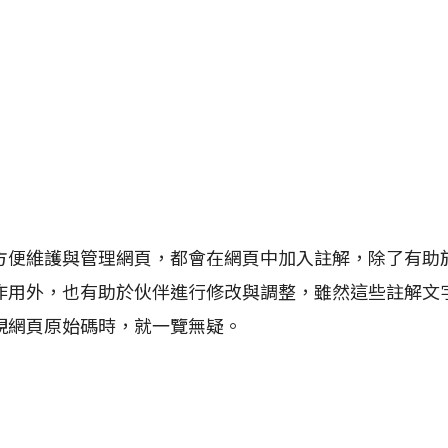
維護與管理網頁，都會在網頁中加入註解，除了有助
作用外，也有助於伙伴進行修改與調整，雖然這些註解文
視網頁原始碼時，就一覽無疑。