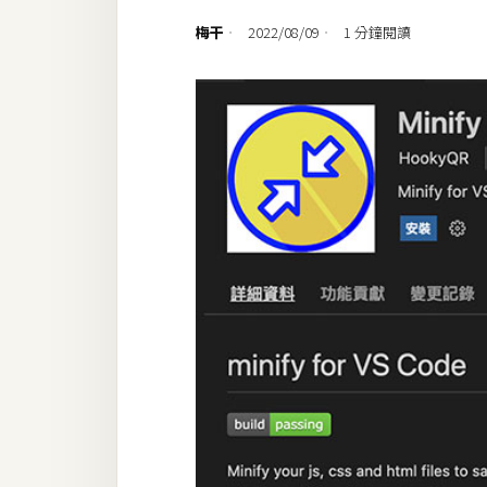
設計
梅干
2022/08/09
1 分鐘閱讀
網站
影像
Adobe
Photoshop
Illustrator
去背與合成
攝影
商品攝影
手機攝影