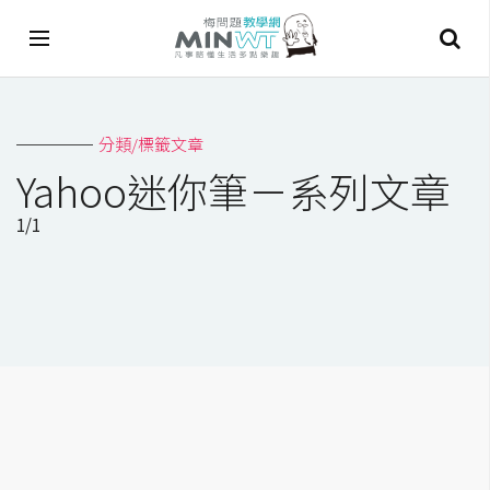
A
分類/標籤文章
I
Yahoo迷你筆－系列文章
A
1/1
I
工
具
C
h
a
t
G
P
T