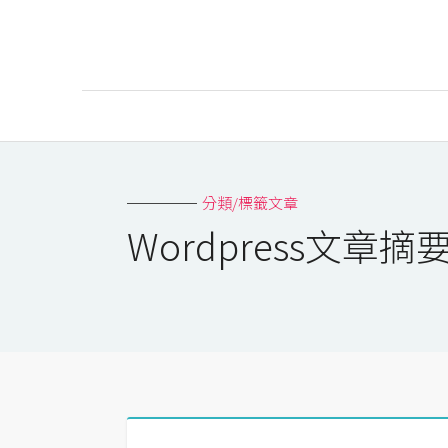
AI
AI工具
分類/標籤文章
ChatGPT
Wordpress文章
Gemini
AI生成
圖片
影片
AI應用