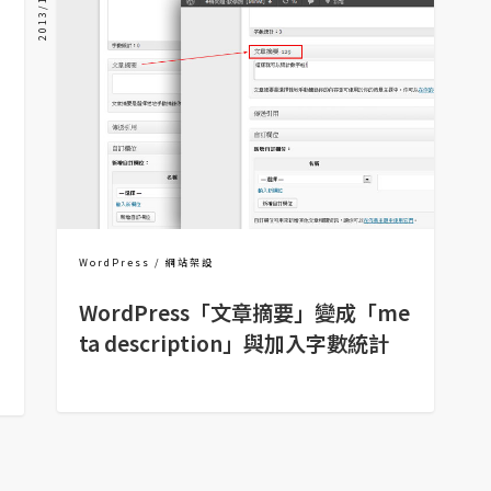
2013/10/17
WordPress
網站架設
WordPress「文章摘要」變成「me
ta description」與加入字數統計