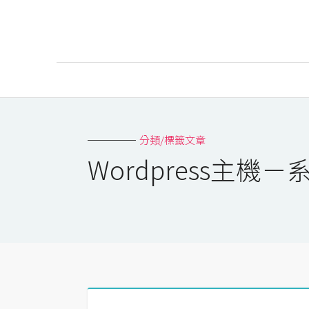
AI
AI工具
分類/標籤文章
ChatGPT
Wordpress主機
Gemini
AI生成
圖片
影片
AI應用