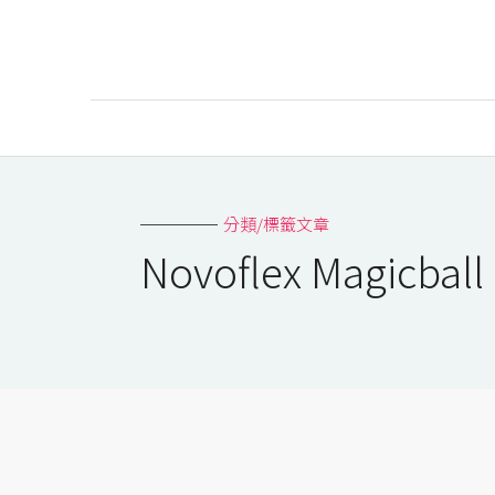
AI
AI工具
分類/標籤文章
ChatGPT
Novoflex Magicb
Gemini
AI生成
圖片
影片
AI應用