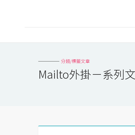
AI
AI工具
分類/標籤文章
ChatGPT
Mailto外掛－系列
Gemini
AI生成
圖片
影片
AI應用