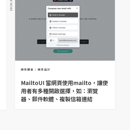
2019/08/09
網頁開發
網頁設計
MailtoUI 當網頁使用mailto，讓使
用者有多種開啟選擇，如：瀏覽
器、郵件軟體、複製信箱連結