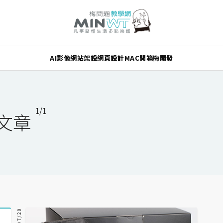
AI
影像
網站架設
網頁設計
MAC
開箱
梅開發
1/1
列文章