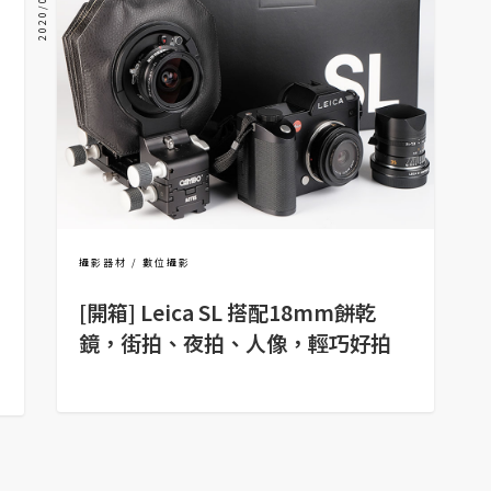
2020/07/20
攝影器材
數位攝影
[開箱] Leica SL 搭配18mm餅乾
鏡，街拍、夜拍、人像，輕巧好拍