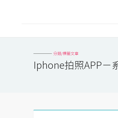
AI
AI工具
分類/標籤文章
ChatGPT
Iphone拍照APP
Gemini
AI生成
圖片
影片
AI應用