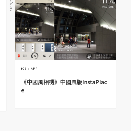
2013/12/16
iOS
APP
《中國風相機》中國風版InstaPlac
e