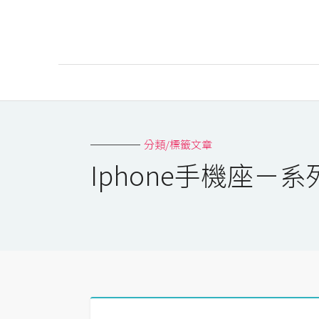
AI
AI工具
分類/標籤文章
ChatGPT
Iphone手機座－
Gemini
AI生成
圖片
影片
AI應用