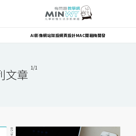
AI
影像
網站架設
網頁設計
MAC
開箱
梅開發
1/1
系列文章