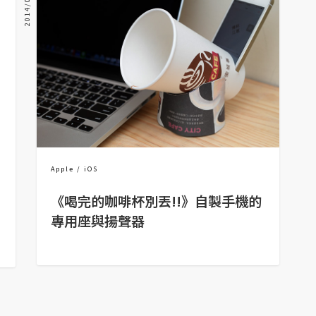
2014/06/20
Apple
iOS
《喝完的咖啡杯別丟!!》自製手機的
專用座與揚聲器