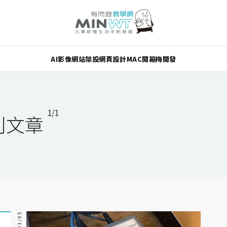
AI
影像
網站架設
網頁設計
MAC
開箱
梅開發
1/1
系列文章