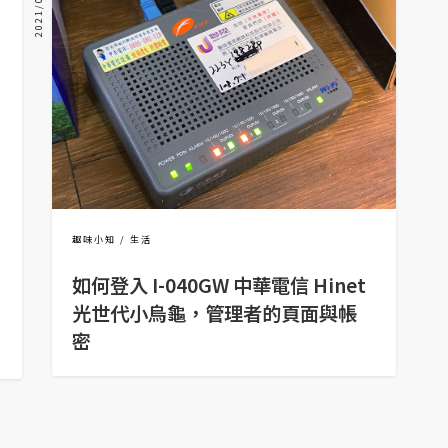
2021/03/05
趣味小知
生活
如何登入 I-040GW 中華電信 Hinet
光世代小烏龜，管理者的頁面與帳
密