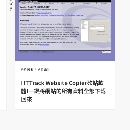
2016/07/19
網頁開發
網頁設計
HTTrack Website Copier砍站軟
體!一鍵將網站的所有資料全部下載
回來