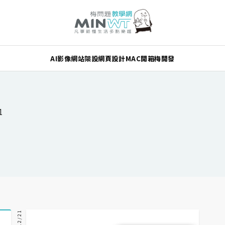
AI
影像
網站架設
網頁設計
MAC
開箱
梅開發
1