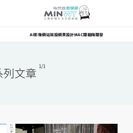
AI
影像
網站架設
網頁設計
MAC
開箱
梅開發
1/1
系列文章