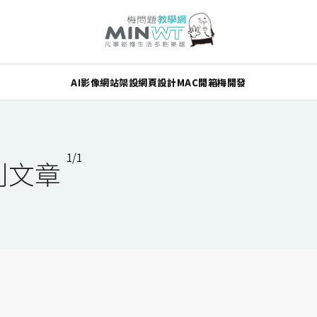
AI
影像
網站架設
網頁設計
MAC
開箱
梅開發
1/1
列文章