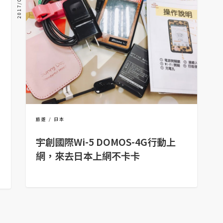
2017/06/16
旅遊
日本
宇創國際Wi-5 DOMOS-4G行動上
網，來去日本上網不卡卡