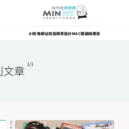
AI
影像
網站架設
網頁設計
MAC
開箱
梅開發
1/1
列文章