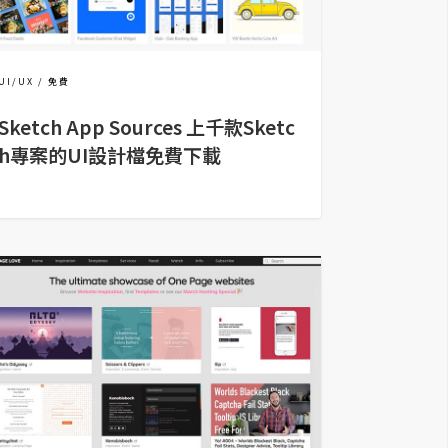
UI/UX
免費
Sketch App Sources 上千款Sketc
h專案的UI設計檔免費下載