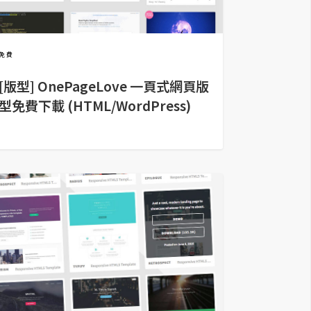
免費
[版型] OnePageLove 一頁式網頁版
型免費下載 (HTML/WordPress)