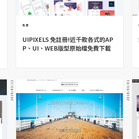
免費
UIPIXELS 免註冊!近千款各式的AP
P、UI、WEB版型原始檔免費下載
2018/03/12
2018/03/01