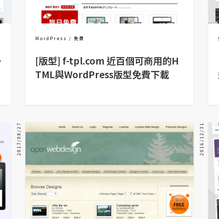
WordPress
免費
一
[版型] f-tpl.com 近百個可商用的H
TML與WordPress版型免費下載
2017/08/27
2016/12/31