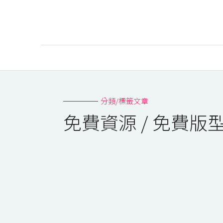
AI
AI工具
分類/標籤文章
ChatGPT
免費資源 / 免費
Gemini
AI生成
圖片
影片
AI應用