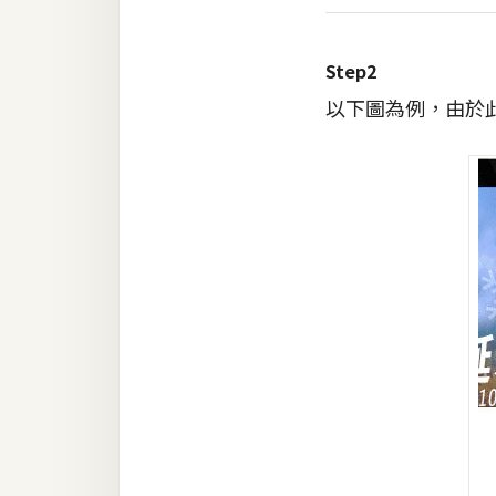
梅開發
Step2
以下圖為例，由於此
熱門文章
全站導覽
合作提案