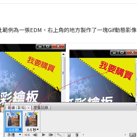
範例為一張EDM，右上角的地方製作了一塊Gif動態影