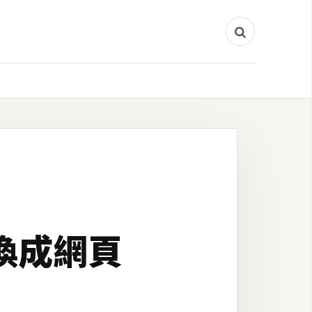
轉換成網頁