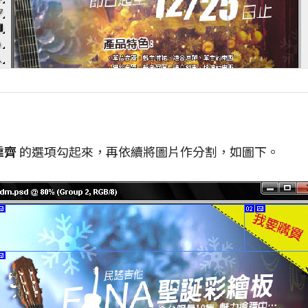
靠齊
的選項勾起來，再依續將圖片作分割，如圖下。