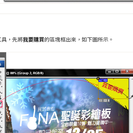
工具，先將
我要購買
的區塊框出來，如下圖所示。