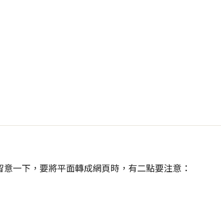
留意一下，要將平面轉成網頁時，有二點要注意：