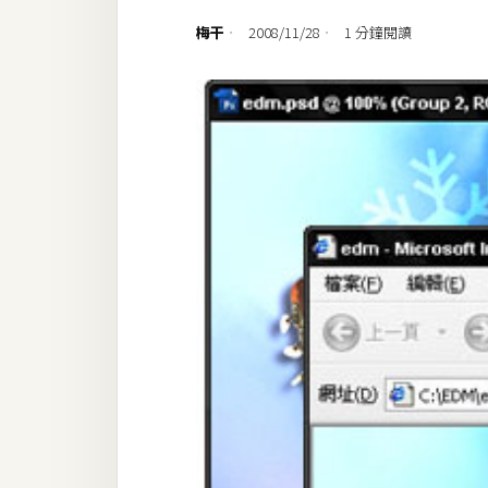
設計
梅干
2008/11/28
1 分鐘閱讀
網站
影像
Adobe
Photoshop
Illustrator
去背與合成
攝影
商品攝影
手機攝影