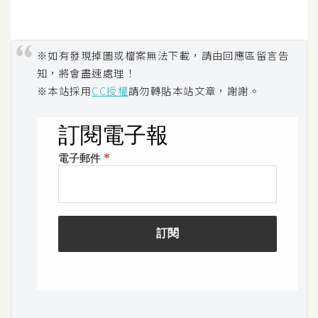
作
提
案
※如有發現掉圖或檔案無法下載，請由回應區留言告
知，將會盡速處理！
※本站採用
CC授權
請勿轉貼本站文章，謝謝。