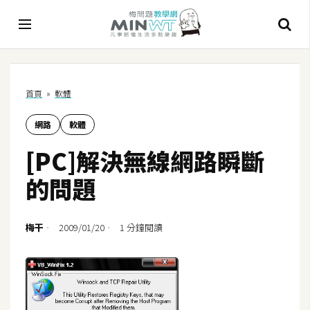
A
首頁
»
軟體
I
網路
軟體
A
I
[PC]解決無線網路瞬斷
工
具
的問題
C
h
梅干
2009/01/20
1 分鐘閱讀
a
t
G
P
T