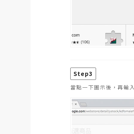
Step3
當點一下圖示後，再輸