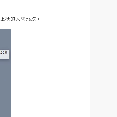
市上櫃的大盤漲跌。