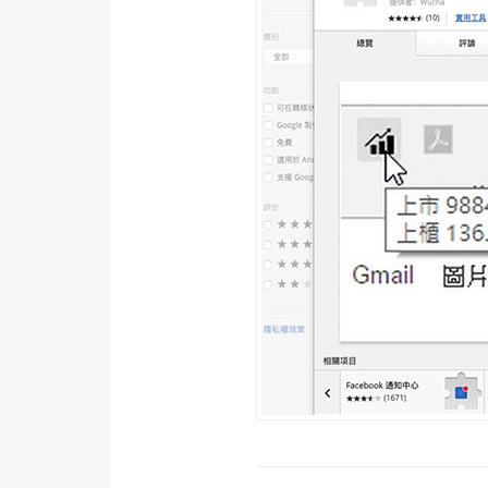
梅開發
熱門文章
全站導覽
合作提案