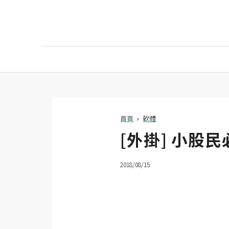
AI
AI工具
ChatGPT
首頁
»
軟體
[外掛] 小股
Gemini
AI生成
2018/08/15
圖片
影片
AI應用