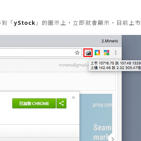
移到「
yStock
」的圖示上，立即就會顯示，目前上