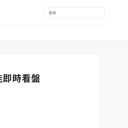
搜尋
就能即時看盤