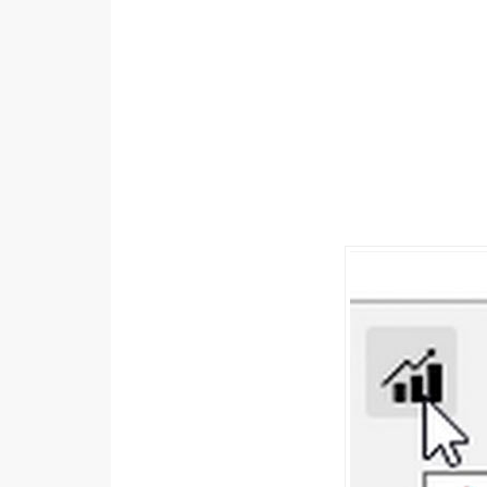
設計
網站
影像
Adobe
Photoshop
Illustrator
去背與合成
攝影
商品攝影
手機攝影