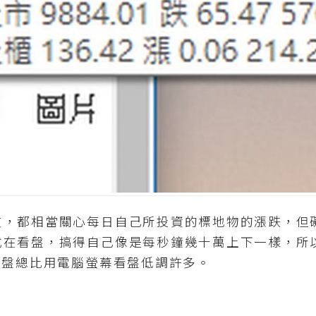
都相當關心每日自己所投資的標地物的漲跌，但
式在看盤，搞得自己像是每秒鐘幾十萬上下一樣，所
看盤總比用電腦螢幕看盤低調許多。