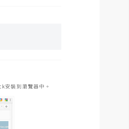
ock安裝到瀏覽器中。