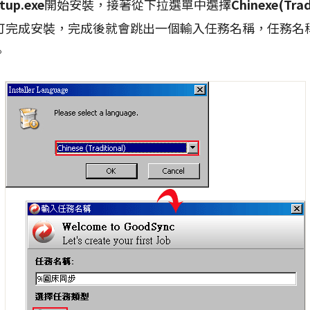
tup.exe
開始安裝，接著從下拉選單中選擇
Chinexe(Trad
可完成安裝，完成後就會跳出一個輸入任務名稱，任務名
。