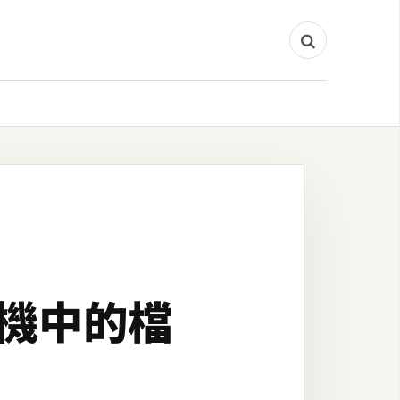
P主機中的檔