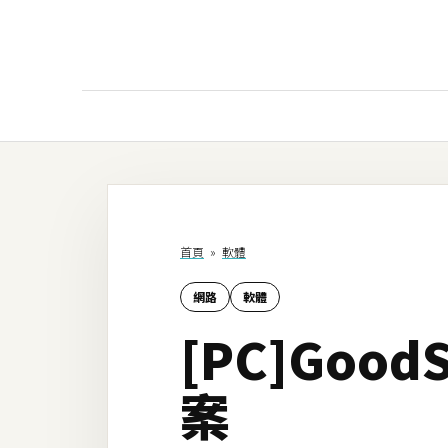
AI
AI工具
ChatGPT
首頁
»
軟體
Gemini
網路
軟體
AI生成
[PC]Goo
圖片
影片
案
AI應用