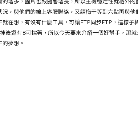
增多，圖片也跟隨著增長，所以主機穩定性就格外的
狀況，與他們的線上客服聯絡，又請梅干等到六點再與他
就在想，有沒有什麼工具，可讓FTP同步FTP，這樣子
掛掉後還有B可擋著，所以今天要來介紹一個好幫手，那就
干的夢想。