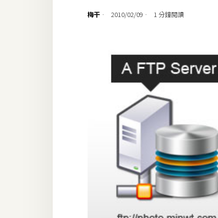
設計
梅干
2010/02/09
1 分鐘閱讀
網站
影像
Adobe
Photoshop
Illustrator
去背與合成
攝影
商品攝影
手機攝影