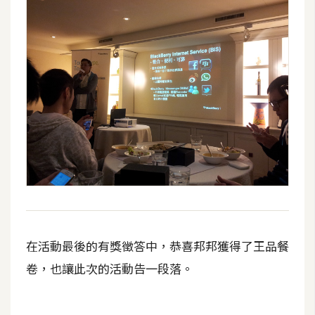
在活動最後的有獎徵答中，恭喜邦邦獲得了王品餐
卷，也讓此次的活動告一段落。