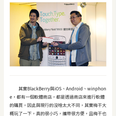
其實BlackBerry與iOS、Android、winphon
e，都有一個軟體商店，都是透過商店來進行軟體
的購買，因此與現行的沒啥太大不同，其實梅干大
概玩了一下，真的很小巧，攜帶很方便，且梅干也