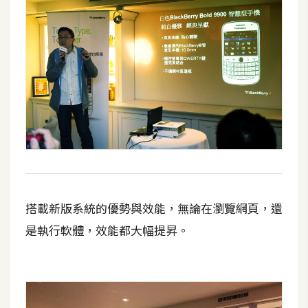
作
提
案
搭載新版系統的優勢與效能，無論在瀏覽網頁，還
是執行軟體，效能都大幅提昇。