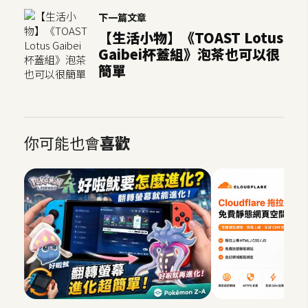
下一篇文章
【生活小物】《TOAST Lotus
Gaibei杯蓋組》泡茶也可以很
簡單
你可能也會
喜歡