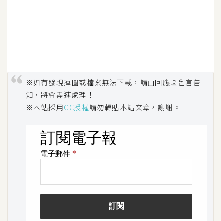
※如有發現掉圖或檔案無法下載，請由回應區留言告
知，將會盡速處理！
※本站採用
CC授權
請勿轉貼本站文章，謝謝。