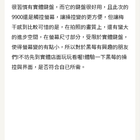
很習慣有實體鍵盤，而它的鍵盤很好用，且此次的
9900還是觸控螢幕，讓操控變的更方便，但讓梅
干感到比較可惜的是，在拍照的畫質上，還有蠻大
的進步空間，在螢幕尺寸部分，受限於實體鍵盤，
使得螢幕變的有點小，所以對於黑莓有興趣的朋友
們!不坊先到實體店面玩玩看喔!體驗一下黑莓的操
控與界面，是否符合自已所需。