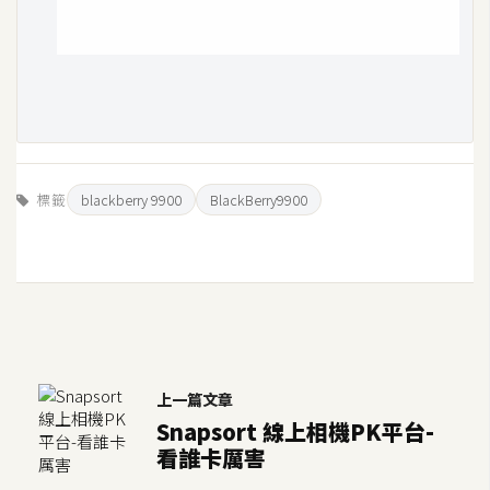
標籤
blackberry 9900
BlackBerry9900
上一篇文章
Snapsort 線上相機PK平台-
看誰卡厲害