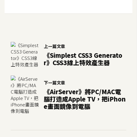
U
X
R
W
上一篇文章
D
《Simplest CSS3 Generato
網
r》CSS3線上特效產生器
頁
後
端
下一篇文章
《AirServer》將PC/MAC電
腦打造成Apple TV，把iPhon
P
e畫面鏡像到電腦
H
P
D