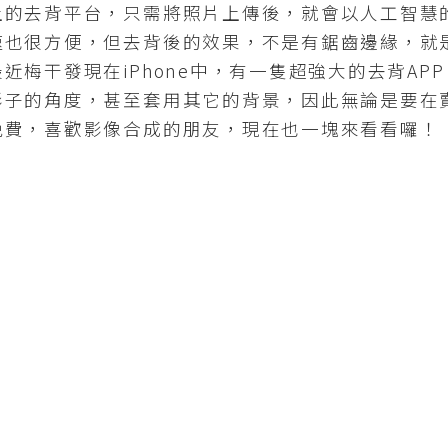
去背平台，只需將照片上傳後，就會以人工智慧
速也很方便，但去背後的效果，不是有鋸齒邊緣，就
近梅干發現在iPhone中，有一隻超強大的去背AP
子的角度，甚至套用其它的背景，因此無論是要在賣
免費，喜歡影像合成的朋友，現在也一塊來看看囉！