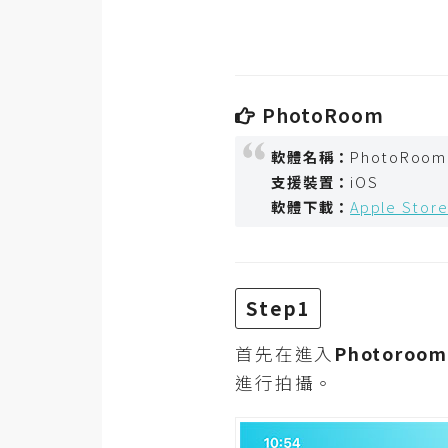
RWD 網頁
後端
PHP
PhotoRoom
Docker
軟體名稱：
PhotoRoom
伺服器設定
支援裝置：
iOS
軟體下載：
Apple Stor
資源
免費圖示
免費版型
Step1
首先在進入
Photoroom
MAC
進行拍攝。
開箱