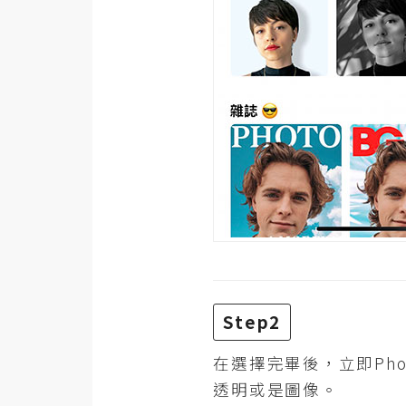
Step2
在選擇完畢後，立即Ph
透明或是圖像。