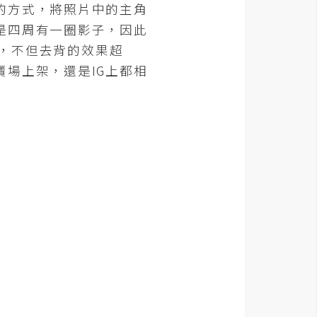
的方式，將照片中的主角
是四周有一圈影子，因此
P，不但去背的效果超
場上架，還是IG上都相