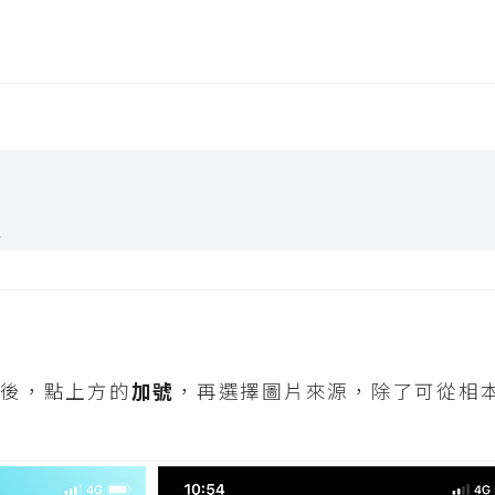
e
後，點上方的
加號
，再選擇圖片來源，除了可從相