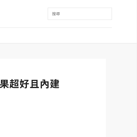
搜尋
但效果超好且內建