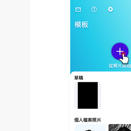
梅開發
熱門文章
全站導覽
合作提案