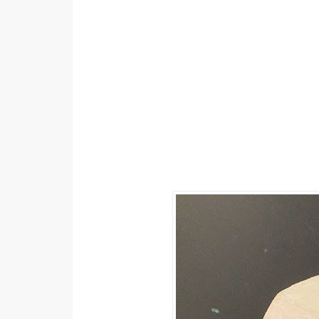
設計
網站
影像
Adobe
Photoshop
Illustrator
去背與合成
攝影
商品攝影
手機攝影