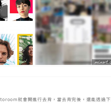
otoroom就會開進行去背，當去背完後，還能透過