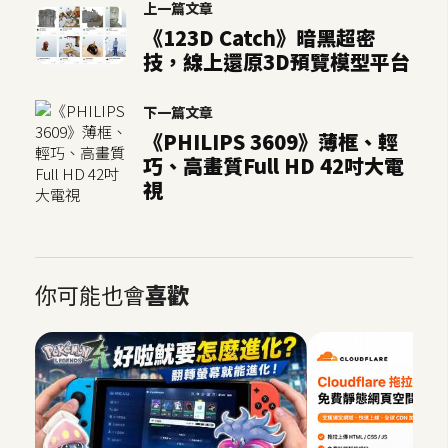
上一篇文章
《123D Catch》暗黑超密
技，線上還原3D預覽模型平台
下一篇文章
《PHILIPS 3609》薄框、輕
巧、高畫質Full HD 42吋大電
視
你可能也會
喜歡