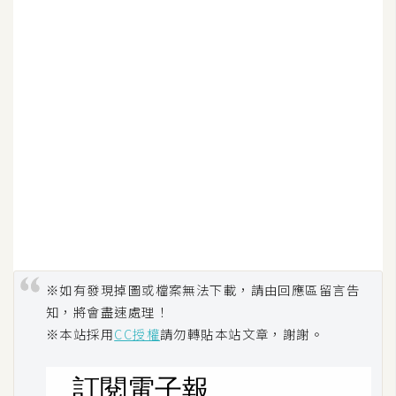
※如有發現掉圖或檔案無法下載，請由回應區留言告
知，將會盡速處理！
※本站採用
CC授權
請勿轉貼本站文章，謝謝。