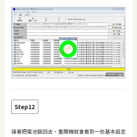
作
提
案
Step12
接著把電池裝回去，重開機就會看到一些基本設定