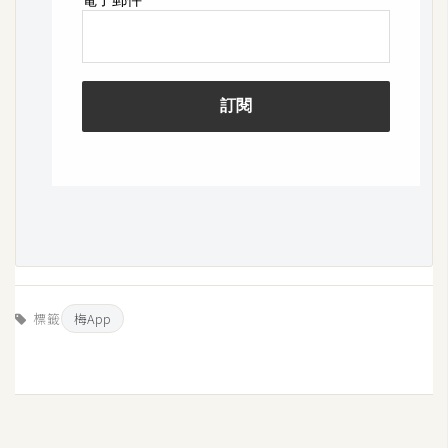
標籤
梅App