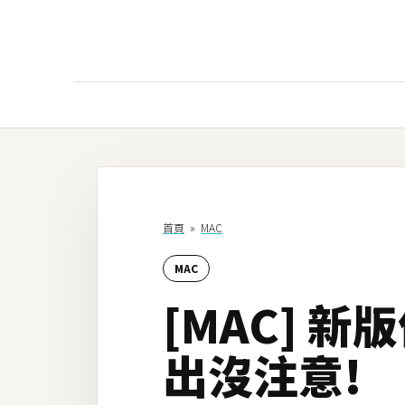
AI
AI工具
ChatGPT
首頁
»
MAC
Gemini
MAC
AI生成
[MAC] 新
圖片
影片
出沒注意!
AI應用