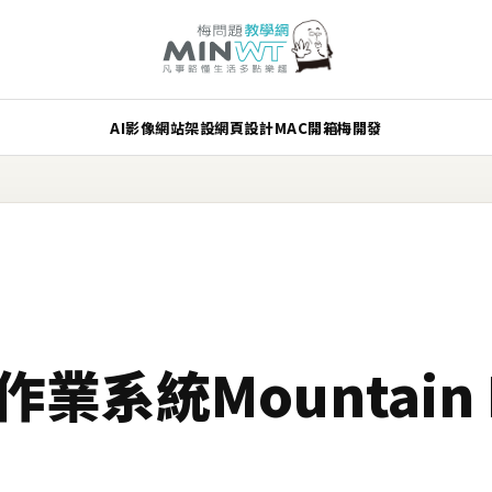
AI
影像
網站架設
網頁設計
MAC
開箱
梅開發
版作業系統Mountain