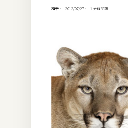
設計
梅干
2012/07/27
1 分鐘閱讀
網站
影像
Adobe
Photoshop
Illustrator
去背與合成
攝影
商品攝影
手機攝影