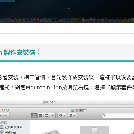
ion 製作安裝碟：
急著安裝，梅干習慣，會先製作成安裝碟，這樣子以後要
式，對著Mountain Lion按滑鼠右鍵，選擇
「顯示套件