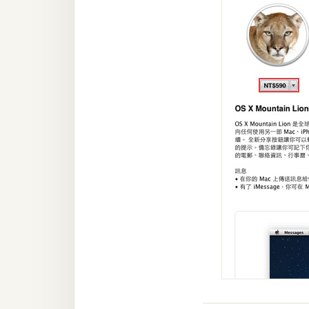
梅開發
熱門文章
全站導覽
合作提案