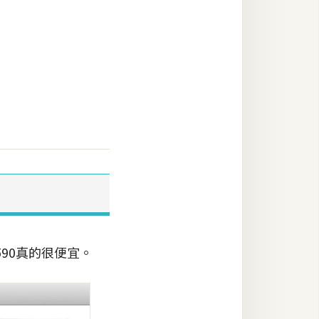
590真的很便宜。