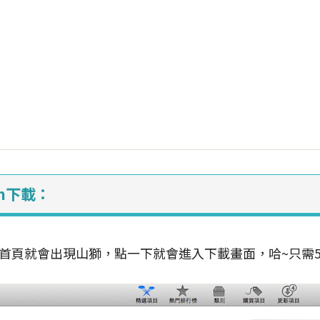
ion下載：
ore，首頁就會出現山獅，點一下就會進入下載畫面，哈~只需