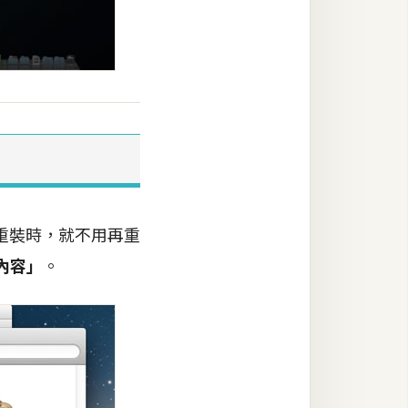
重裝時，就不用再重
內容」
。