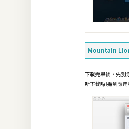
Mountain L
下載完畢後，先別
新下載囉!進到應用程