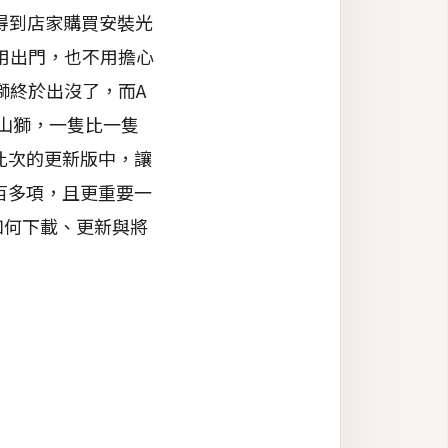
往得到店家購買安裝光
用出門，也不用擔心
獅終於出沒了，而A
、山獅，一隻比一隻
此次的更新版中，讓
百多項，且更重要一
如何下載、更新與將