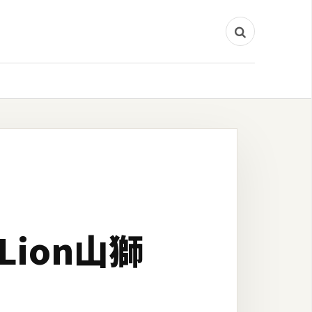
 Lion山獅