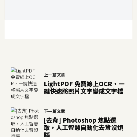
示
免
費
版
型
M
上一篇文章
A
LightPDF 免費線上OCR，一
C
鍵快速將照片文字變成文字檔
開
下一篇文章
箱
[去背] Photoshop 焦點選
取，人工智慧自動化去背沒煩
腦
梅