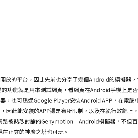
個開放的平台，因此先前也分享了幾個Android的模擬器，
主要的功能就是用來測試網頁，看網頁在Android手機上
器，也可透過Google Player安裝Android APP，在電腦中
器，因此能安裝的APP還是有所限制，以及在執行效能上
被熱烈討論的Genymotion Android模擬器，不
現在正夯的神魔之塔也可玩。