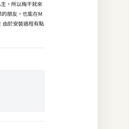
台為主，所以梅干就來
水果的朋友，也能在M
題喔！由於安裝過程有點