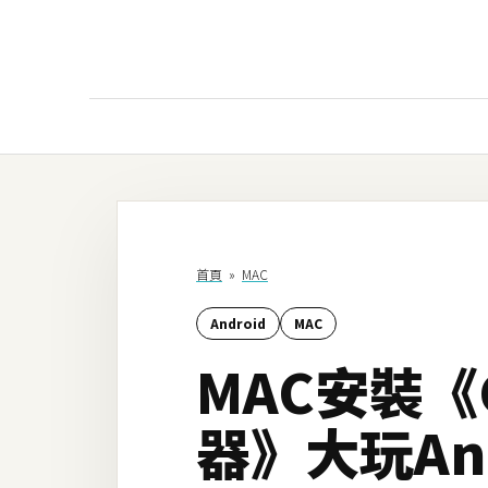
AI
AI工具
ChatGPT
首頁
»
MAC
Gemini
Android
MAC
AI生成
MAC安裝《G
圖片
影片
器》大玩And
AI應用