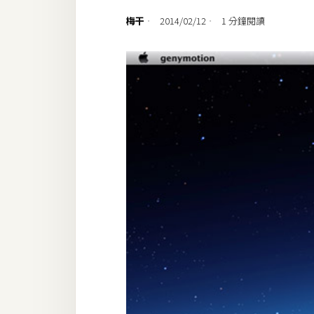
設計
梅干
2014/02/12
1 分鐘閱讀
網站
影像
Adobe
Photoshop
Illustrator
去背與合成
攝影
商品攝影
手機攝影