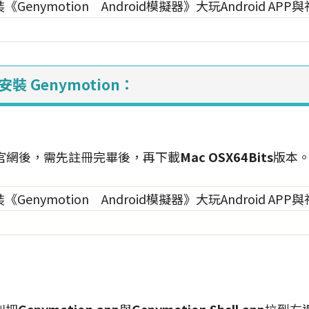
裝 Genymotion：
官網後，需先註冊完畢後，再下載
Mac OSX64Bits
版本
別把
Genymotion.app
與
Genymotion Shell.app
拉到右