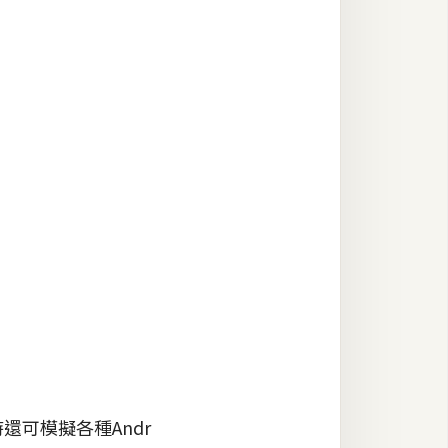
還可模擬各種Andr