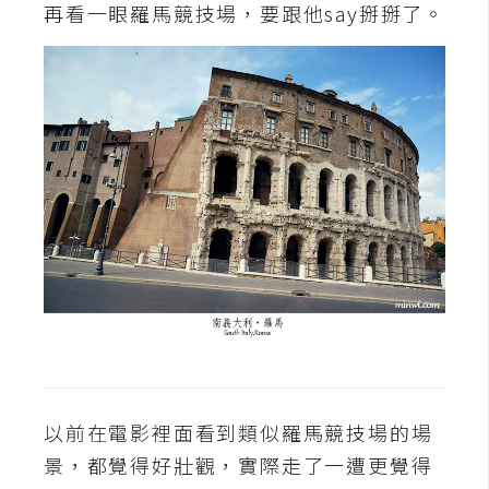
再看一眼羅馬競技場，要跟他say掰掰了。
以前在電影裡面看到類似羅馬競技場的場
景，都覺得好壯觀，實際走了一遭更覺得