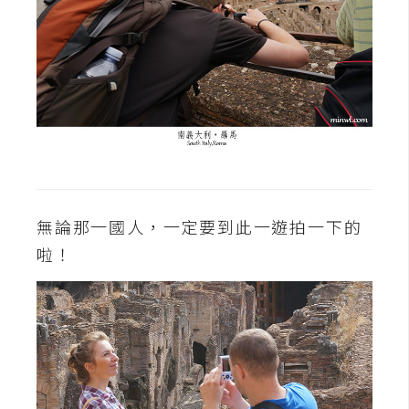
無論那一國人，一定要到此一遊拍一下的
啦！