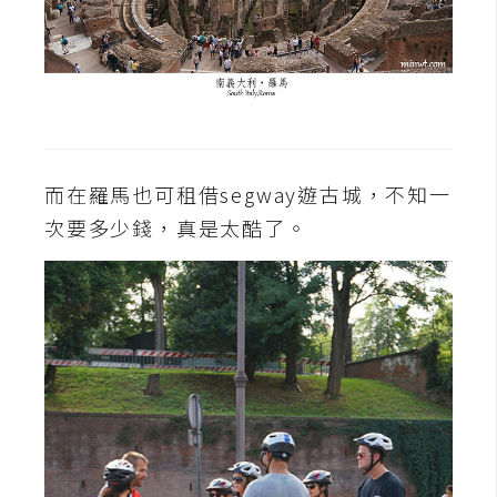
而在羅馬也可租借segway遊古城，不知一
次要多少錢，真是太酷了。