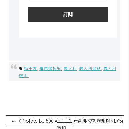
梅干嫂
,
羅馬競技場
,
義大利
,
義大利景點
,
義大利
羅馬
,
⇠ 《Profoto B1 500 Air TTL》無線棚燈初體驗與NEX5r
實拍