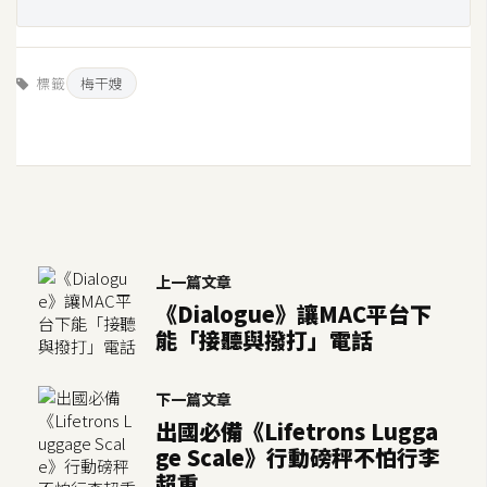
作
提
案
標籤
梅干嫂
上一篇文章
《Dialogue》讓MAC平台下
能「接聽與撥打」電話
下一篇文章
出國必備《Lifetrons Lugga
ge Scale》行動磅秤不怕行李
超重