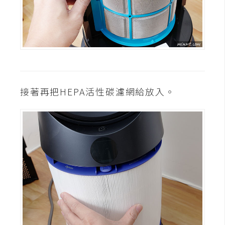
接著再把HEPA活性碳濾網給放入。