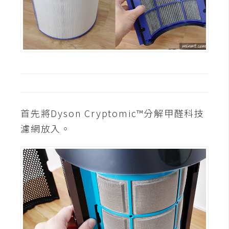
首先將Dyson Cryptomic™分解甲醛科技
濾網放入。