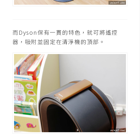
而Dyson保有一貫的特色，就可將遙控
器，吸附並固定在清淨機的頂部。