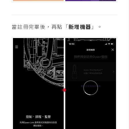
當註冊完畢後，再點「
新增機器
」。