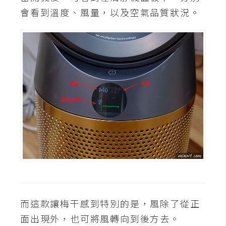
會看到溫度、風量，以及空氣品質狀況。
而這款讓梅干感到特別的是，風除了從正
面出現外，也可將風轉向到後方去。