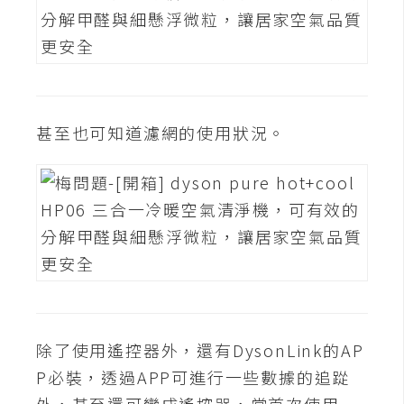
甚至也可知道濾網的使用狀況。
除了使用遙控器外，還有DysonLink的AP
P必裝，透過APP可進行一些數據的追踨
外，甚至還可變成遙控器，當首次使用