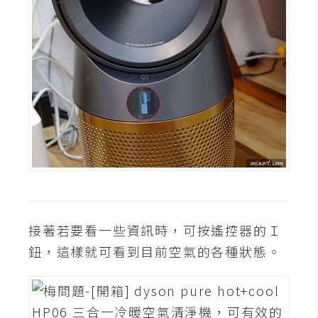
接著若要看一些資訊時，可按遙控器的Ｉ
鈕，這樣就可看到目前空氣的各種狀態。