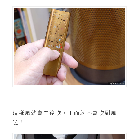
這樣風就會向後吹，正面就不會吹到風
啦！