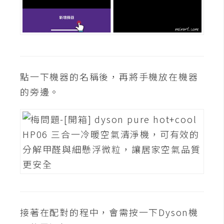
點一下機器的名稱後，再將手機放在機器
的旁邊。
接著在配對的程中，會需按一下Dyson機