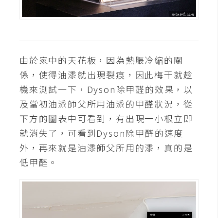
由於家中的天花板，因為熱脹冷縮的關
係，使得油潻就出現裂痕，因此梅干就趁
機來測試一下，Dyson除甲醛的效果，以
及當初油潻師父所用油潻的甲醛狀況，從
下方的圖表中可看到，有出現一小根立即
就消失了，可看到Dyson除甲醛的速度
外，再來就是油潻師父所用的潻，真的是
低甲醛。