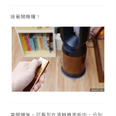
接著開機囉！
當開機後，可看到在清靜機面板中，分別