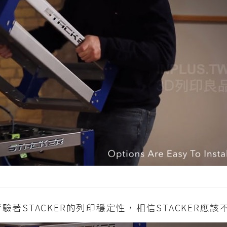
著STACKER的列印穩定性，相信STACKER應