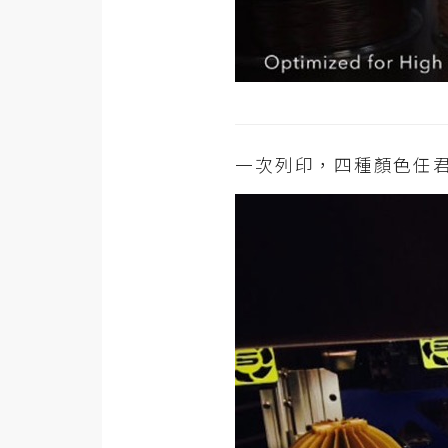
梅開發
熱門文章
一次列印，四種顏色任
全站導覽
合作提案