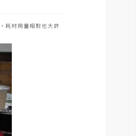
用，耗材用量相對也大許