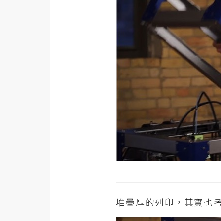
堆疊厚的列印，其實也考驗