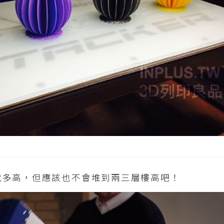
就多高，但應該也不會堆到兩三層樓高吧！