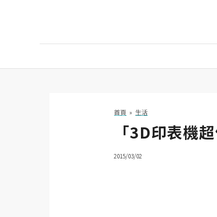
AI
AI工具
ChatGPT
首頁
»
生活
「3D印表機
Gemini
AI生成
2015/03/02
圖片
影片
AI應用