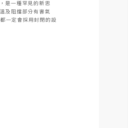
高，是一種罕見的新思
保溫及阻擋部分有害氣
，都一定會採用封閉的設