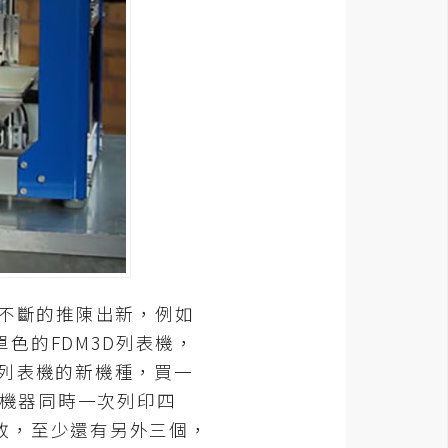
不斷的推陳出新，例如
色的FDM3D列表機，
列表機的新機種，買一
台機器同時一次列印四
敗，至少還有另外三個，