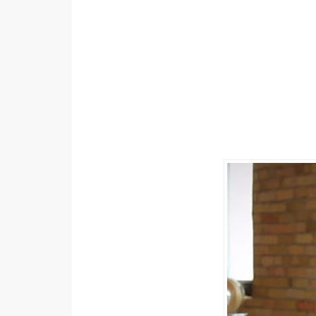
設計
網站
影像
Adobe
Photoshop
Illustrator
去背與合成
攝影
商品攝影
手機攝影