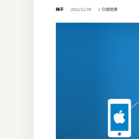
設計
梅干
2012/11/19
1 分鐘閱讀
網站
影像
Adobe
Photoshop
Illustrator
去背與合成
攝影
商品攝影
手機攝影