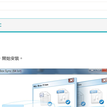
：
，開始安裝。