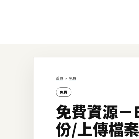
AI
AI工具
ChatGPT
首頁
»
免費
Gemini
免費
AI生成
免費資源－B
圖片
影片
份/上傳檔
AI應用