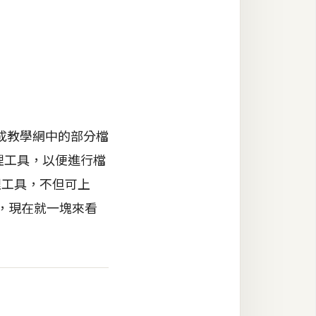
成教學網中的部分檔
理工具，以便進行檔
理工具，不但可上
友，現在就一塊來看