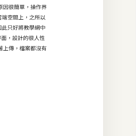
原因很簡單，操作界
雲端空間上，之所以
因此只好將教學網中
界面，設計的很人性
著上傳，檔案都沒有