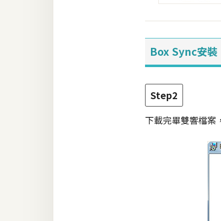
Box Sync安裝
Step2
下載完畢雙響檔案