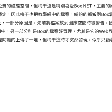
的磁碟空間，但梅干還是特別喜愛Box NET，主要的
穩定，因此梅干也把教學網中的檔案，紛紛的都搬到Box
x上，一部分原因是，先前將檔案放到圖床空間時被警告，
間中，另一部分則是Box的檔案好管理，尤其是它的Web
理阿雜的上傳了一堆，但梅干這時才突然發現，似乎只顧