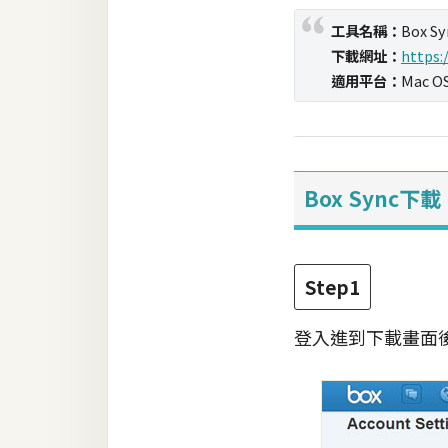
工具名稱：
Box Sy
梅開發
下載網址：
https:
適用平台：
Mac OS
熱門文章
全站導覽
Box Sync下載
合作提案
Step1
登入進到下載畫面