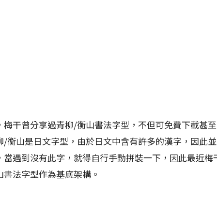
干曾分享過青柳/衡山書法字型，不但可免費下載甚至
柳/衡山是日文字型，由於日文中含有許多的漢字，因此
，當遇到沒有此字，就得自行手動拼裝一下，因此最近梅
山書法字型作為基底架構。