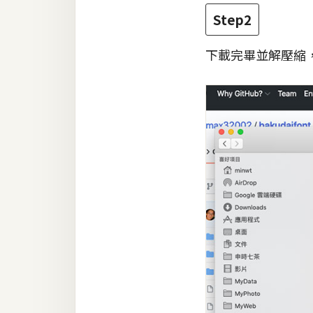
Step2
下載完畢並解壓縮