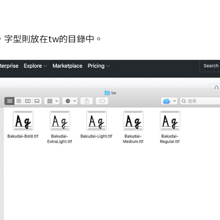
，字型則放在tw的目錄中。