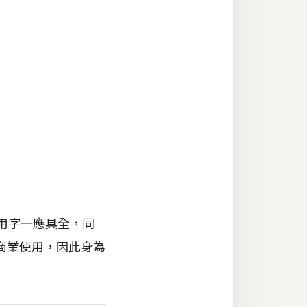
常用字一應具全，同
商業使用，因此身為