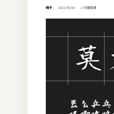
設計
梅干
2021/05/04
1 分鐘閱讀
網站
影像
Adobe
Photoshop
Illustrator
去背與合成
攝影
商品攝影
手機攝影