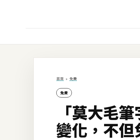
AI
AI工具
ChatGPT
首頁
»
免費
Gemini
免費
AI生成
「莫大毛筆
圖片
影片
變化，不但
AI應用