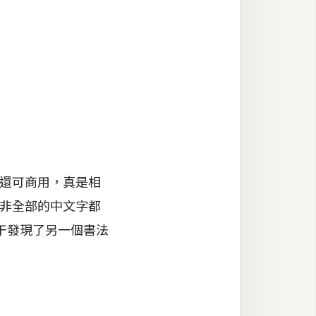
還可商用，真是相
並非全部的中文字都
干發現了另一個書法