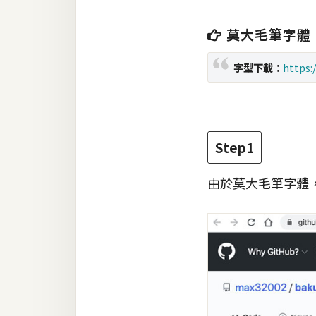
梅開發
莫大毛筆字體
字型下載：
https:
熱門文章
全站導覽
Step1
合作提案
由於莫大毛筆字體